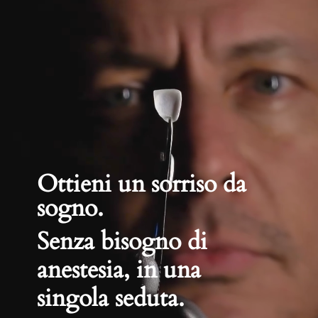
Ottieni un sorriso da
sogno.
Senza bisogno di
anestesia, in una
singola seduta.