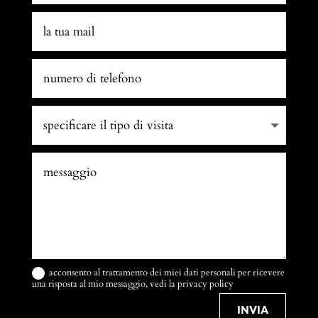
acconsento al trattamento dei miei dati personali per ricevere
una risposta al mio messaggio, vedi la
privacy policy
INVIA