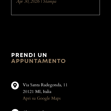
Apr 30, 2026
|
Stampa
PRENDI UN
APPUNTAMENTO
Via Santa Radegonda, 11

20121 MI, Italia
Apri su Google Maps