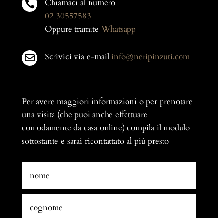
Chiamaci al numero

02 30557583
Oppure tramite
Whatsapp
Scrivici via e-mail
info@neripinzuti.com

Per avere maggiori informazioni o per prenotare
una visita (che puoi anche effettuare
comodamente da casa online) compila il modulo
sottostante e sarai ricontattato al più presto