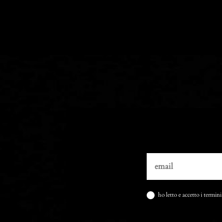
ho letto e accetto i termini