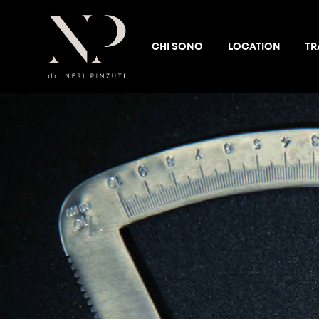
CHI SONO
LOCATION
TR