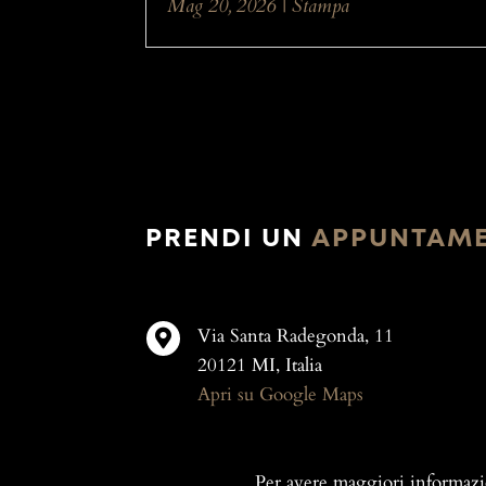
Mag 20, 2026
|
Stampa
PRENDI UN
APPUNTAM
Via Santa Radegonda, 11

20121 MI, Italia
Apri su Google Maps
Per avere maggiori informazi