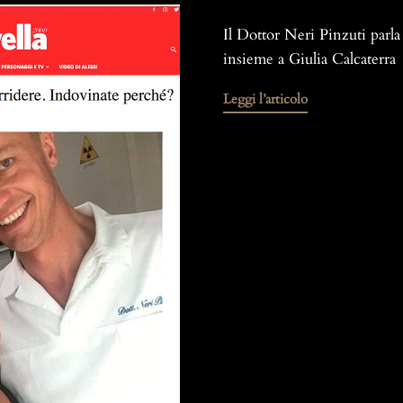
Il Dottor Neri Pinzuti parla 
insieme a Giulia Calcaterra
Leggi l’articolo