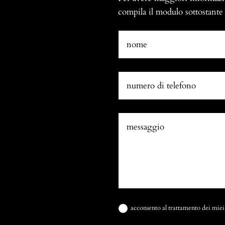
compila il modulo sottostante e
acconsento al trattamento dei miei 