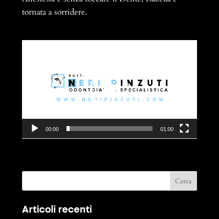
tornata a sorridere.
Video
Player
00:00
01:00
Articoli recenti