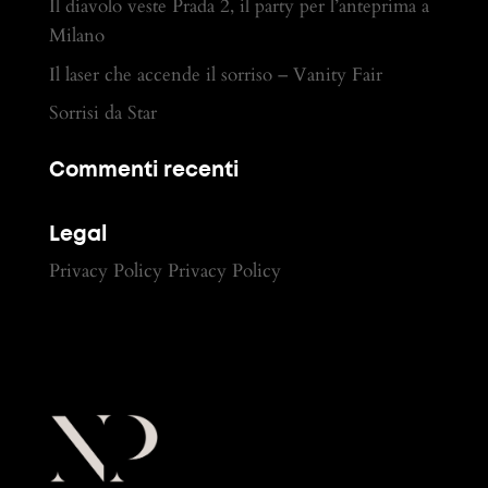
Il diavolo veste Prada 2, il party per l’anteprima a
Milano
Il laser che accende il sorriso – Vanity Fair
Sorrisi da Star
Commenti recenti
Legal
Privacy Policy
Privacy Policy