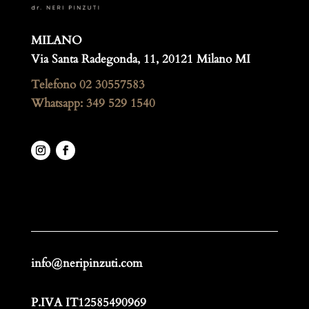
MILANO
Via Santa Radegonda, 11, 20121 Milano MI
Telefono
02 30557583
Whatsapp: 349 529 1540
info@neripinzuti.com
P.IVA IT12585490969